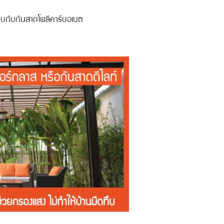
ทียบกับกันสาดโพลีคาร์บอเนต