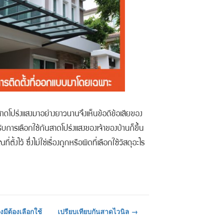
าดโปร่งแสงมาอย่างยาวนานจึงเห็นข้อดีข้อเสียของ
รับการเลือกใช้กันสาดโปร่งแสงของเจ้าของบ้านก็ขึ้น
้งไว้ ซึ่งไม่ใช่เรื่องถูกหรือผิดที่เลือกใช้วัสดุอะไร
งมีต้องเลือกใช้
เปรียบเทียบกันสาดไวนิล
→