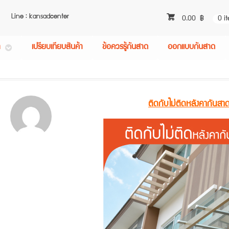
Line : kansadcenter
0.00
฿
0 i
า
เปรียบเทียบสินค้า
ข้อควรรู้กันสาด
ออกแบบกันสาด
ติดกับไม่ติดหลังคากันสาด