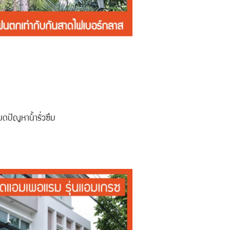
ดปัญหาน้ำรั่วซึม