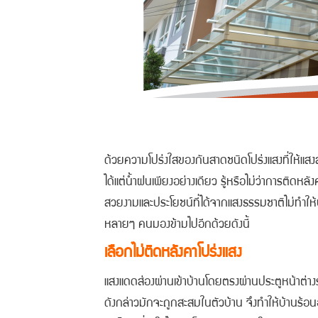
ด้วยความโปร่งใสของกันสาดชนิดโปร่งแสงที่ให้แสง
ได้แต่น้ำฝนเพียงอย่างเดียว รู้หรือไม่ว่าการติด
สวยงามและประโยชน์ที่ได้จากแสงธรรมชาติไม่ทำให้บ้
หลายๆ คนมองข้ามไปอีกด้วยดังนี้
เลือกไม่ติดหลังคาโปร่งแสง
แสงแดดส่องผ่านเข้าบ้านโดยตรงผ่านประตูหน้าต่าง
ดังกล่าวมักจะถูกสะสมในตัวบ้าน จึงทำให้บ้านร้อนอ