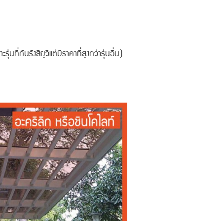
ี่กันรังสียูวีแต่มีราคาที่สูงกว่ารุ่นอื่น)
ส