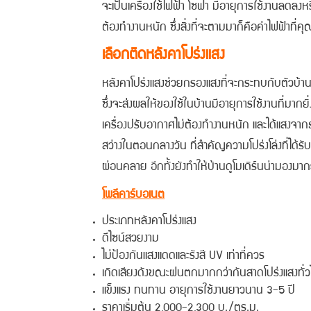
จะเป็นเครื่องใช้ไฟฟ้า โซฟา มีอายุการใช้งานลดลงห
ต้องทำงานหนัก ซึ่งสิ่งที่จะตามมาก็คือค่าไฟฟ้าที่ค
เลือกติดหลังคาโปร่งแสง
หลังคาโปร่งแสงช่วยกรองแสงที่จะกระทบกับตัวบ้า
ซึ่งจะส่งผลให้ของใช้ในบ้านมีอายุการใช้งานที่มากยิ
เครื่องปรับอากาศไม่ต้องทำงานหนัก และได้แสงจาก
สว่างในตอนกลางวัน ที่สำคัญความโปร่งโล่งที่ได้รั
ผ่อนคลาย อีกทั้งยังทำให้บ้านดูโมเดิร์นน่ามองมากย
โพลีคาร์บอเนต
ประเภทหลังคาโปร่งแสง
ดีไซน์สวยงาม
ไม่ป้องกันแสงแดดและรังสี UV เท่าที่ควร
เกิดเสียงดังขณะฝนตกมากกว่ากันสาดโปร่งแสงทั่ว
แข็งแรง ทนทาน อายุการใช้งานยาวนาน 3-5 ปี
ราคาเริ่มต้น 2,000-2,300 บ./ตร.ม.