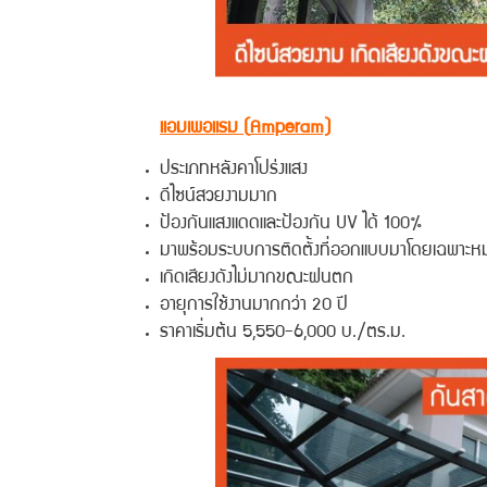
แอมเพอแรม (
Amperam)
ประเภทหลังคาโปร่งแสง
ดีไซน์สวยงามมาก
ป้องกันแสงแดดและป้องกัน UV ได้ 100%
มาพร้อมระบบการติดตั้งที่ออกแบบมาโดยเฉพาะหม
เกิดเสียงดังไม่มากขณะฝนตก
อายุการใช้งานมากกว่า 20 ปี
ราคาเริ่มต้น 5,550-6,000 บ./ตร.ม.