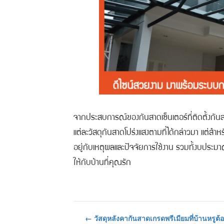
จากประสบการณ์ของกันสาดเซ็นเตอร์ที่ติดตั้งกันส
แต่ละวัสดุกันสาดโปร่งแสงตามที่ได้กล่าวมา แต่สำห
อยู่กับเหตุผลและปัจจัยการใช้งาน รวมทั้งบประมาณที่ตั
ให้กับบ้านที่คุณรัก
←
วัสดุหลังคากันสาดเกรดพรีเมียมที่บ้านหรูต้อ