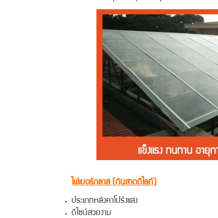
ไฟเบอร์กลาส (กันสาดดีไลท์)
ประเภทหลังคาโปร่งแสง
ดีไซน์สวยงาม