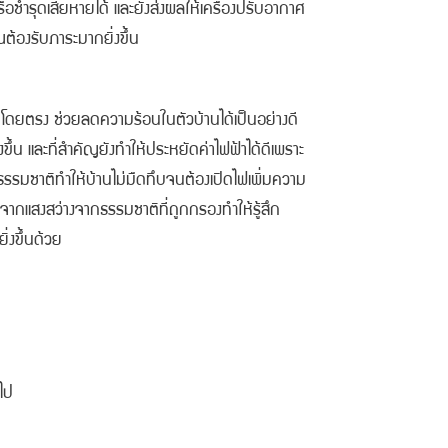
รือชำรุดเสียหายได้ และยังส่งผลให้เครื่องปรับอากาศ
ุณต้องรับภาระมากยิ่งขึ้น
นโดยตรง ช่วยลดความร้อนในตัวบ้านได้เป็นอย่างดี
่งขึ้น และที่สำคัญยังทำให้ประหยัดค่าไฟฟ้าได้ดีเพราะ
ธรรมชาติทำให้บ้านไม่มืดทึบจนต้องเปิดไฟเพิ่มความ
บจากแสงสว่างจากธรรมชาติที่ถูกกรองทำให้รู้สึก
ิ่งขึ้นด้วย
ไป