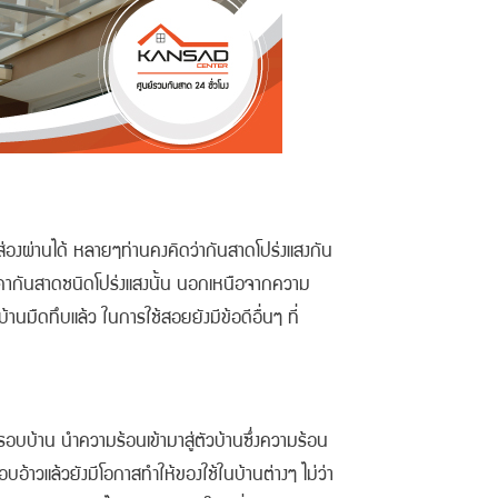
ส่องผ่านได้ หลายๆท่านคงคิดว่ากันสาดโปร่งแสงกัน
หลังคากันสาดชนิดโปร่งแสงนั้น นอกเหนือจากความ
านมืดทึบแล้ว ในการใช้สอยยังมีข้อดีอื่นๆ ที่
รอบบ้าน นำความร้อนเข้ามาสู่ตัวบ้านซึ่งความร้อน
บอ้าวแล้วยังมีโอกาสทำให้ของใช้ในบ้านต่างๆ ไม่ว่า