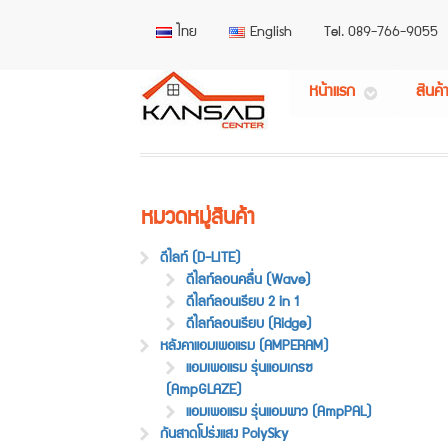
ไทย
English
Tel. 089-766-9055
หน้าแรก
สินค้
หมวดหมู่สินค้า
ดีไลท์ (D-LITE)
ดีไลท์ลอนคลื่น (Wave)
ดีไลท์ลอนเรียบ 2 in 1
ดีไลท์ลอนเรียบ (Ridge)
หลังคาแอมเพอแรม (AMPERAM)
แอมเพอแรม รุ่นแอมเกรซ
(AmpGLAZE)
แอมเพอแรม รุ่นแอมพาว (AmpPAL)
กันสาดโปร่งแสง PolySky