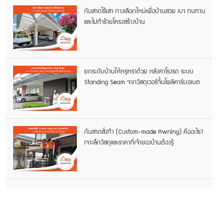
กันสาดไร้เสา ทางเลือกใหม่เพื่อบ้านสวย เบา ทนทาน
และไม่ทำร้ายโครงสร้างบ้าน
ยกระดับบ้านให้หรูหราด้วย หลังคาโรงรถ ระบบ
Standing Seam จากวัสดุเวอร์จิ้นโพลีคาร์บอเนต
กันสาดสั่งทำ (Custom-made Awning) คืออะไร?
เจาะลึกวัสดุและราคาที่เจ้าของบ้านต้องรู้