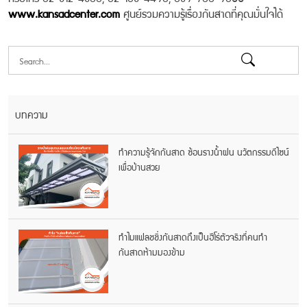
www.kansadcenter.com
ศูนย์รวมความรู้เรื่องกันสาดที่คุณมั่นใจได้
บทความ
ทำความรู้จักกันสาด ซ้อนรางน้ำฝน นวัตกรรมดีไซน์
เพื่อบ้านสวย
ทำไมแฟลชชิ่งกันสาดถึงเป็นฮีโร่ตัวจริงที่คนทำ
กันสาดห้ามมองข้าม