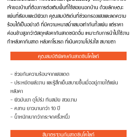
เจ้าของบ้านที่ต้องการต่อเติมพื้นที่ใช้สอยนอกบ้าน ด้วยลักษณะ
แผ่นที่เรียบและมีผิวเงา คุณสมบัติเด่นที่ช่วยกรองแสงและลดความ
ร้อนได้เป็นอย่างดี ที่มีความหนาสม่ำเสมอเท่ากันทั้งแผ่น แต่ราคา
ค่อนข้างสูงกว่าวัสดุหลังคากันสาดชนิดอื่น เหมาะกับการนำไปใช้งาน
ทำหลังคากันสาด หลังคาโรงรถ ที่เน้นความโปร่งใส สบายตา
คุณสมบัติพิเศษกันสาดชินโคไลท์
- ช่วยกันความร้อนจากแสงแดด
- ประหยัดพลังงาน และรู้สึกเย็นสบายขึ้นเมื่ออยู่ภายใต้แผ่น
หลังคา
- ผิวมันเงา ดูโปร่ง ทันสมัย สวยงาม
- คงทน ยาวนานกว่า 10 ปี
- น้ำหนักเบากว่ากระจกครึ่งหนึ่ง
สีมาตรฐานกันสาดชินโคไลท์