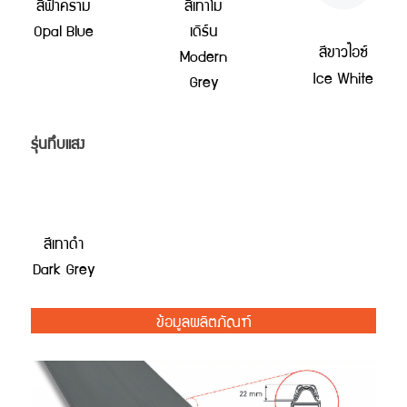
สีฟ้าคราม
สีเทาโม
Opal Blue
เดิร์น
สีขาวไอซ์
Modern
Ice White
Grey
รุ่นทึบแสง
สีเทาดำ
Dark Grey
ข้อมูลผลิตภัณฑ์