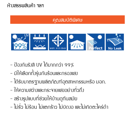
ห้างสรรพสินค้า ฯลฯ
คุณสมบัติพิเศษ
- ป้องกันรังสี UV ได้มากกว่า 99%
- มีให้เลือกทั้งรุ่นกันร้อนและกรองแสง
- ได้รับมาตรฐานผลิตภัณฑ์อุตสาหกรรมหรือ มอก.
- ให้ความสว่างและกระจายแสงอย่างทั่วถึง
- สร้างรูปแบบที่ช่วยให้บ้านดูทันสมัย
- ไม่รั่ว ไม่ร้อน ไม่แตกร้าว ไม่บิดงอ และไม่เกิดตะไคร่ดำ