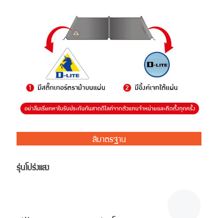
สีมาตรฐาน
รุ่นโปร่งแสง