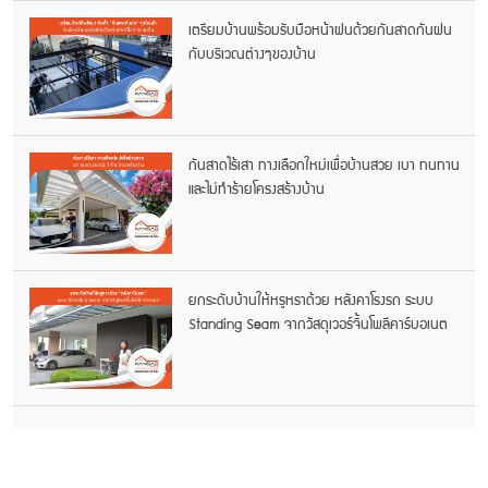
เตรียมบ้านพร้อมรับมือหน้าฝนด้วยกันสาดกันฝน
กับบริเวณต่างๆของบ้าน
กันสาดไร้เสา ทางเลือกใหม่เพื่อบ้านสวย เบา ทนทาน
และไม่ทำร้ายโครงสร้างบ้าน
ยกระดับบ้านให้หรูหราด้วย หลังคาโรงรถ ระบบ
Standing Seam จากวัสดุเวอร์จิ้นโพลีคาร์บอเนต