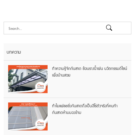
บทความ
ทำความรู้จักกันสาด ซ้อนรางน้ำฝน นวัตกรรมดีไซน์
เพื่อบ้านสวย
ทำไมแฟลชชิ่งกันสาดถึงเป็นฮีโร่ตัวจริงที่คนทำ
กันสาดห้ามมองข้าม