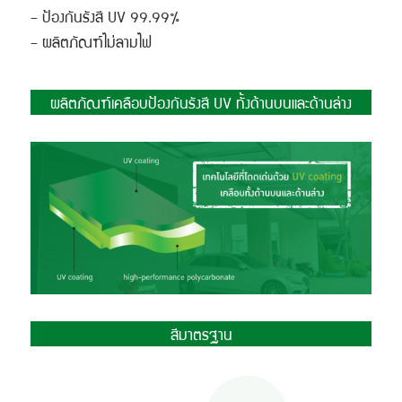
– ป้องกันรังสี UV 99.99%
– ผลิตภัณฑ์ไม่ลามไฟ
ผลิตภัณฑ์เคลือบป้องกันรังสี UV ทั้งด้านบนและด้านล่าง
สีมาตรฐาน