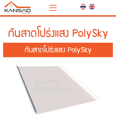
กันสาดโปร่งแสง PolySky
กันสาดโปร่งแสง PolySky