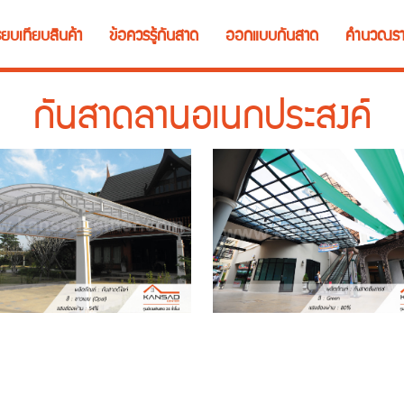
ียบเทียบสินค้า
ข้อควรรู้กันสาด
ออกแบบกันสาด
คำนวณรา
กันสาดลานอเนกประสงค์